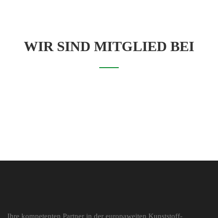
WIR SIND MITGLIED BEI
Ihre kompetenten Partner in der europaweiten Kunststoff-