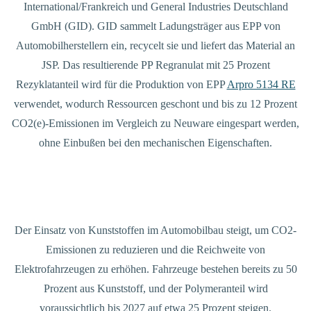
International/Frankreich und General Industries Deutschland
GmbH (GID). GID sammelt Ladungsträger aus EPP von
Automobilherstellern ein, recycelt sie und liefert das Material an
JSP. Das resultierende PP Regranulat mit 25 Prozent
Rezyklatanteil wird für die Produktion von EPP
Arpro 5134 RE
verwendet, wodurch Ressourcen geschont und bis zu 12 Prozent
CO2(e)-Emissionen im Vergleich zu Neuware eingespart werden,
ohne Einbußen bei den mechanischen Eigenschaften.
Der Einsatz von Kunststoffen im Automobilbau steigt, um CO2-
Emissionen zu reduzieren und die Reichweite von
Elektrofahrzeugen zu erhöhen. Fahrzeuge bestehen bereits zu 50
Prozent aus Kunststoff, und der Polymeranteil wird
voraussichtlich bis 2027 auf etwa 25 Prozent steigen.