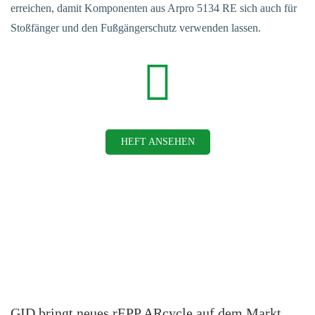
erreichen, damit Komponenten aus Arpro 5134 RE sich auch für
Stoßfänger und den Fußgängerschutz verwenden lassen.
HEFT ANSEHEN
GID bringt neues rEPP ARcycle auf dem Markt