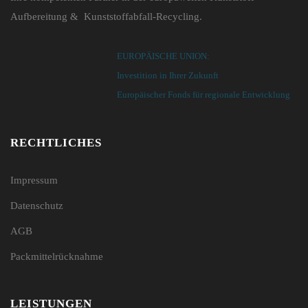
Aufbereitung & Kunststoffabfall-Recycling.
EUROPÄISCHE UNION:
Investition in Ihrer Zukunft
Europäischer Fonds für regionale Entwicklung
RECHTLICHES
Impressum
Datenschutz
AGB
Packmittelrücknahme
LEISTUNGEN