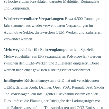
zu hochwertigen Rezyklaten, darunter Mahlgüter, Regranulate
und Compounds.
Wiederverwendbare Verpackungen
: Etwa 4.500 Tonnen pro
Jahr stammen aus wieder verwendbaren Verpackungen im
Automotive-Sektor, die zwischen OEM-Werken und Zulieferern
verwendet werden.
Mehrwegbehälter für Fahrzeugkomponenten
: Spezielle
Mehrwegbehälter aus EPP (expandiertes Polypropylen) werden
zwischen den OEM-Werken und Zulieferern eingesetzt. Diese
werden nach einer gewissen Nutzungsdauer verschrottet.
Intelligentes Rücknahmesystem
: GID hat mit verschiedenen
OEMs, darunter Audi, Daimler, Opel, PSA, Renault, Seat, Skoda
und Volkswagen, ein intelligentes Rücknahmesystem etabliert.
Dies umfasst die Planung der Rückgabe der Ladungsträger vor
dem Fahrzeugauslauf, um Transportkosten und CO2-Emissionen