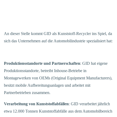
An dieser Stelle kommt GID als Kunststoff-Recycler ins Spiel, da
sich das Unternehmen auf die Automobilindustrie spezialisiert hat:
Produktionsstandorte und Partnerschaften
: GID hat eigene
Produktionsstandorte, betreibt Inhouse-Betriebe in
Montagewerken von OEMs (Original Equipment Manufacturers),
besitzt mobile Aufbereitungsanlagen und arbeitet mit
Partnerbetrieben zusammen.
Verarbeitung von Kunststoffabfällen
: GID verarbeitet jährlich
etwa 12.000 Tonnen Kunststoffabfälle aus dem Automobilbereich