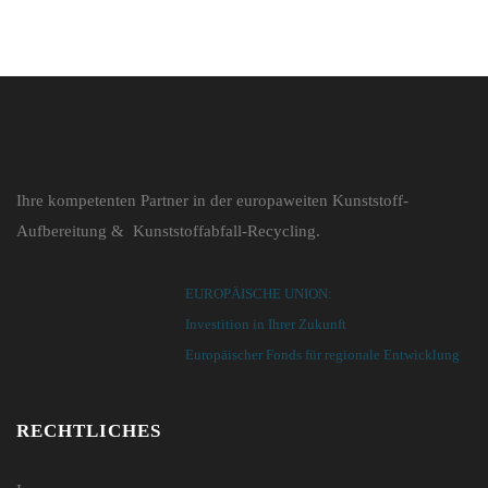
Ihre kompetenten Partner in der europaweiten Kunststoff-
Aufbereitung & Kunststoffabfall-Recycling.
EUROPÄISCHE UNION:
Investition in Ihrer Zukunft
Europäischer Fonds für regionale Entwicklung
RECHTLICHES