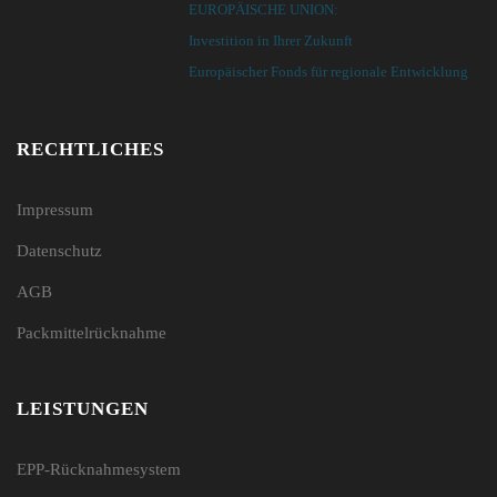
EUROPÄISCHE UNION:
Investition in Ihrer Zukunft
Europäischer Fonds für regionale Entwicklung
RECHTLICHES
Impressum
Datenschutz
AGB
Packmittelrücknahme
LEISTUNGEN
EPP-Rücknahmesystem