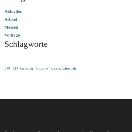
Aktuelles
Artikel
Messen
Vorträge
Schlagworte
EPP
EPP-Recycling
Initiative
Kreislaufwirtschaft