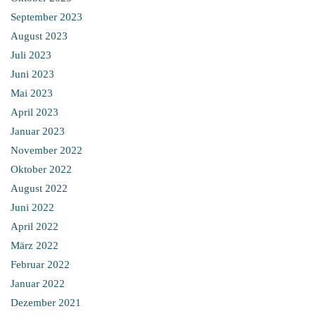
September 2023
August 2023
Juli 2023
Juni 2023
Mai 2023
April 2023
Januar 2023
November 2022
Oktober 2022
August 2022
Juni 2022
April 2022
März 2022
Februar 2022
Januar 2022
Dezember 2021