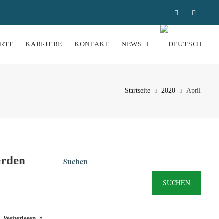
RTE
KARRIERE
KONTAKT
NEWS
Startseite
2020
April
erden
Suchen
SUCHEN
Weiterlesen