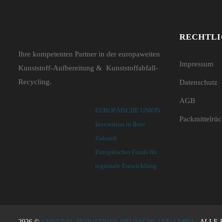
RECHTLI
Ihre kompetenten Partner in der europaweiten
Impressum
Kunststoff-Aufbereitung & Kunststoffabfall-
Recycling.
Datenschutz
AGB
EUROPÄISCHE UNION:
Packmittelrü
Investition in Ihrer
Zukunft
Europäischer Fonds für
regionale Entwicklung
2026 ©
GENERAL-INDUSTRIES DEUTSCHLAND GMBH
- ALLE