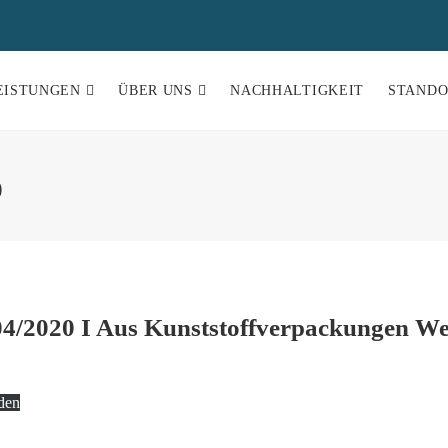
EISTUNGEN
ÜBER UNS
NACHHALTIGKEIT
STANDO
0
 04/2020 I Aus Kunststoffverpackungen W
den