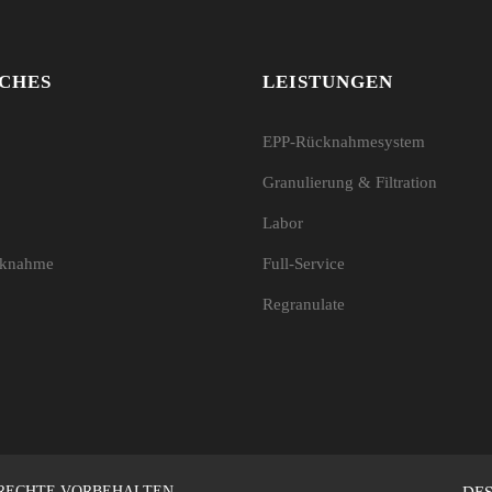
CHES
LEISTUNGEN
EPP-Rücknahmesystem
Granulierung & Filtration
Labor
cknahme
Full-Service
Regranulate
 RECHTE VORBEHALTEN.