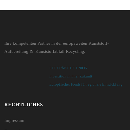
Ihre kompetenten Partner in der europaweiten Kunststoff-
Aufbereitung & Kunststoffabfall-Recycling.
EUROPÄISCHE UNION:
Investition in Ihrer Zukunft
Europäischer Fonds für regionale Entwicklung
RECHTLICHES
Impressum