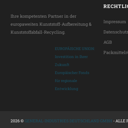
RECHTLI
Ihre kompetenten Partner in der
Impressum
europaweiten Kunststoff-Aufbereitung &
Datenschut
Kunststoffabfall-Recycling.
AGB
EUROPÄISCHE UNION:
Packmittel
Investition in Ihrer
Zukunft
Europäischer Fonds
für regionale
Entwicklung
2026 ©
GENERAL-INDUSTRIES DEUTSCHLAND GMBH
- ALLE