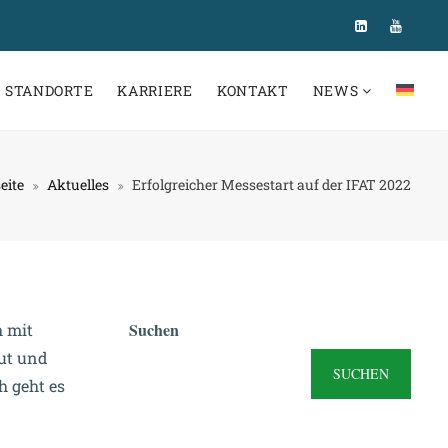
STANDORTE
KARRIERE
KONTAKT
NEWS
eite
Aktuelles
Erfolgreicher Messestart auf der IFAT 2022
Suchen
h mit
ut und
SUCHEN
h geht es