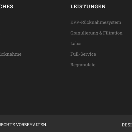
CHES
LEISTUNGEN
EPP-Rücknahmesystem
z
Granulierung & Filtration
Labor
rücknahme
Full-Service
Regranulate
 RECHTE VORBEHALTEN.
DES