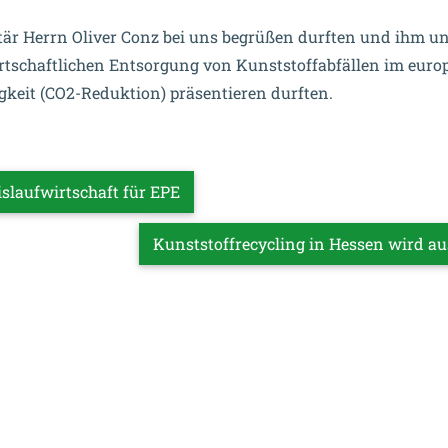
tär Herrn Oliver Conz bei uns begrüßen durften und ihm u
rtschaftlichen Entsorgung von Kunststoffabfällen im euro
keit (CO2-Reduktion) präsentieren durften.
islaufwirtschaft für EPE
Kunststoffrecycling in Hessen wird a