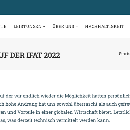
ITE
LEISTUNGEN
ÜBER UNS
NACHHALTIGKEIT
F DER IFAT 2022
Starts
uf der wir endlich wieder die Möglichkeit hatten persönlic
ch hohe Andrang hat uns sowohl überrascht als auch gefre
n und Vorteile in einer globalen Wirtschaft bietet. Letztlic
as, was derzeit technisch vermittelt werden kann.