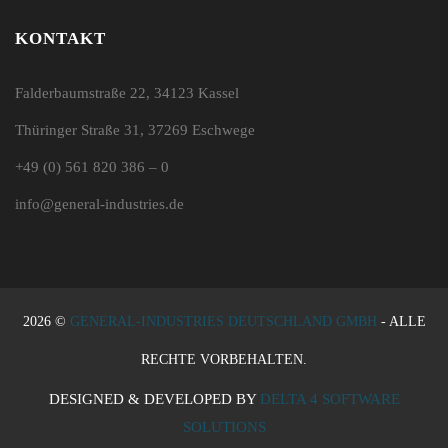
KONTAKT
Falderbaumstraße 22, 34123 Kassel
Thüringer Straße 31, 37269 Eschwege
+49 (0) 561 820 386 – 0
info@general-industries.de
2026 ©
GENERAL-INDUSTRIES DEUTSCHLAND GMBH
- ALLE
RECHTE VORBEHALTEN.
DESIGNED & DEVELOPED BY
DELTA 4 SOFTWARE
SOLUTIONS