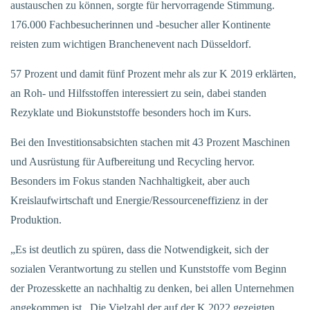
austauschen zu können, sorgte für hervorragende Stimmung.
176.000 Fachbesucherinnen und -besucher aller Kontinente
reisten zum wichtigen Branchenevent nach Düsseldorf.
57 Prozent und damit fünf Prozent mehr als zur K 2019 erklärten,
an Roh- und Hilfsstoffen interessiert zu sein, dabei standen
Rezyklate und Biokunststoffe besonders hoch im Kurs.
Bei den Investitionsabsichten stachen mit 43 Prozent Maschinen
und Ausrüstung für Aufbereitung und Recycling hervor.
Besonders im Fokus standen Nachhaltigkeit, aber auch
Kreislaufwirtschaft und Energie/Ressourceneffizienz in der
Produktion.
„Es ist deutlich zu spüren, dass die Notwendigkeit, sich der
sozialen Verantwortung zu stellen und Kunststoffe vom Beginn
der Prozesskette an nachhaltig zu denken, bei allen Unternehmen
angekommen ist. Die Vielzahl der auf der K 2022 gezeigten