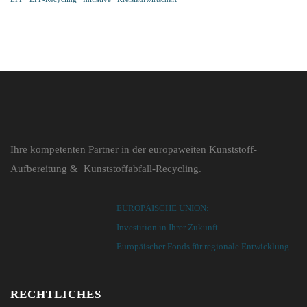
Ihre kompetenten Partner in der europaweiten Kunststoff-
Aufbereitung & Kunststoffabfall-Recycling.
EUROPÄISCHE UNION:
Investition in Ihrer Zukunft
Europäischer Fonds für regionale Entwicklung
RECHTLICHES